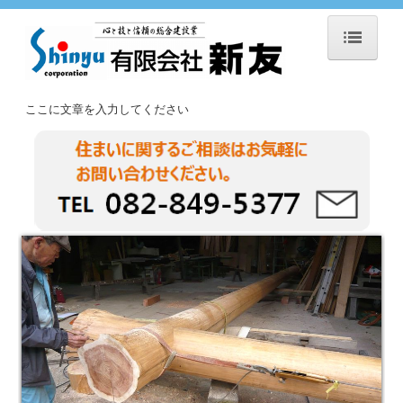
ホーム
ここに文章を入力してください
新着情報
こだわり
施工の流れ
施工事例
スタッフ紹介
会社概要
求人情報
お問合せ