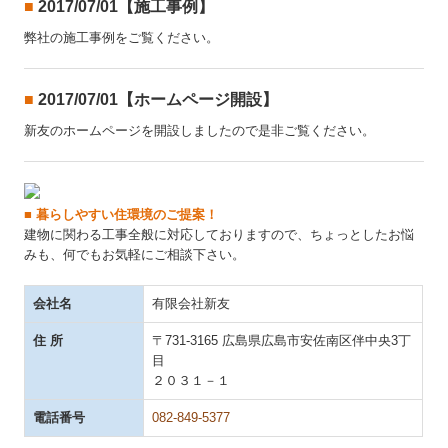
■
2017/07/01【施工事例】
弊社の施工事例をご覧ください。
■
2017/07/01【ホームページ開設】
新友のホームページを開設しましたので是非ご覧ください。
■ 暮らしやすい住環境のご提案！
建物に関わる工事全般に対応しておりますので、ちょっとしたお悩
みも、何でもお気軽にご相談下さい。
会社名
有限会社新友
住 所
〒731-3165 広島県広島市安佐南区伴中央3丁
目
２０３１－１
電話番号
082-849-5377